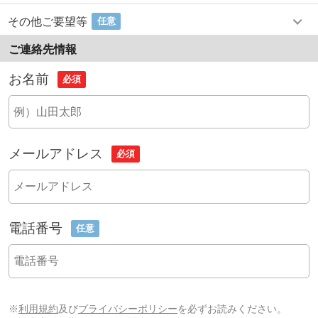
その他ご要望等
任意
ご連絡先情報
お名前
必須
メールアドレス
必須
電話番号
任意
※
利用規約
及び
プライバシーポリシー
を必ずお読みください。