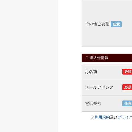
その他ご要望
任意
ご連絡先情報
お名前
必須
メールアドレス
必須
電話番号
任意
※
利用規約
及び
プライ