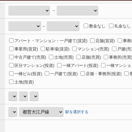
～
敷金なし
礼金なし
～
アパート・マンション・一戸建て(賃貸)
店舗(賃貸)
事務
事業用(賃貸)
駐車場(賃貸)
マンション(売買)
戸建(売
中古戸建て(売買)
土地(売買)
店舗(売買)
事務所(売買
区分マンション(投資)
一棟アパート(投資)
一棟マンション
一棟ビル(投資)
一戸建て(投資)
店舗・事務所(投資)
土地(投資)
駅を選択する