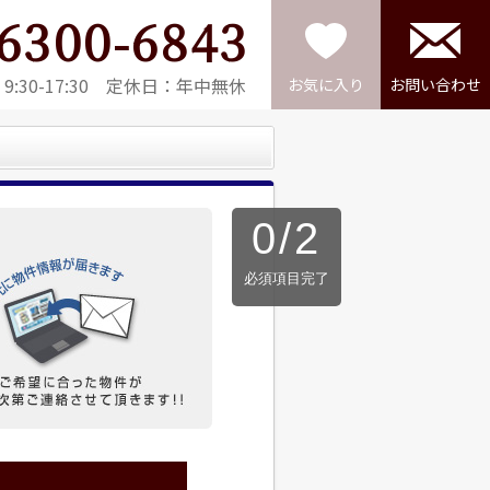
6300-6843
:30-17:30 定休日：年中無休
お気に入り
お問い合わせ
0
/
2
必須項目完了