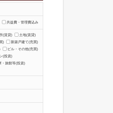
共益費・管理費込み
所(賃貸)
土地(賃貸)
買)
新築戸建て(売買)
)
ビル・その他(売買)
(投資)
寮・旅館等(投資)