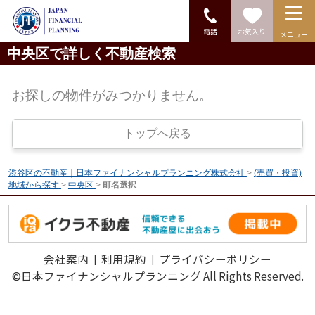
電話
お気入り
メニュー
中央区で詳しく不動産検索
お探しの物件がみつかりません。
トップへ戻る
渋谷区の不動産｜日本ファイナンシャルプランニング株式会社
>
(売買・投資)
地域から探す
>
中央区
>
町名選択
会社案内
利用規約
プライバシーポリシー
©日本ファイナンシャルプランニング All Rights Reserved.