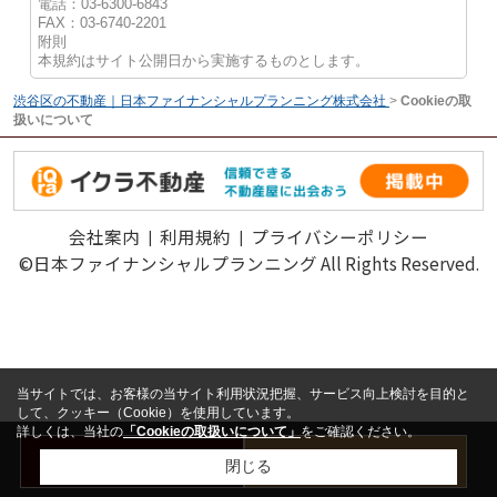
電話：03-6300-6843
FAX：03-6740-2201
附則
本規約はサイト公開日から実施するものとします。
渋谷区の不動産｜日本ファイナンシャルプランニング株式会社
>
Cookieの取
扱いについて
会社案内
利用規約
プライバシーポリシー
©日本ファイナンシャルプランニング All Rights Reserved.
当サイトでは、お客様の当サイト利用状況把握、サービス向上検討を目的と
して、クッキー（Cookie）を使用しています。
詳しくは、当社の
「Cookieの取扱いについて」
をご確認ください。
お問い合わせ
売却査定はこちら
閉じる