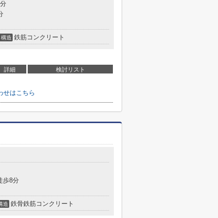
7分
分
鉄筋コンクリート
構造
詳細
検討リスト
わせはこちら
徒歩8分
鉄骨鉄筋コンクリート
構造