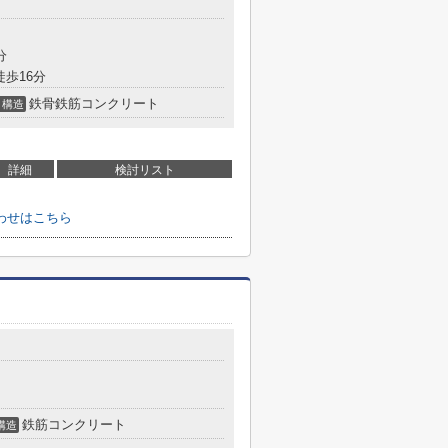
分
徒歩16分
鉄骨鉄筋コンクリート
構造
詳細
検討リスト
わせはこちら
鉄筋コンクリート
構造