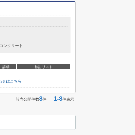
コンクリート
詳細
検討リスト
わせはこちら
8
1-8
該当公開件数
件
件表示