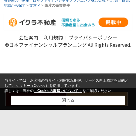
渋谷区の不動産｜日本ファイナンシャルプランニング株式会社
>
(売買・投資)
地域から探す
>
文京区
>
西片の売買物件
会社案内
利用規約
プライバシーポリシー
©日本ファイナンシャルプランニング All Rights Reserved.
当サイトでは、お客様の当サイト利用状況把握、サービス向上検討を目的と
して、クッキー（Cookie）を使用しています。
詳しくは、当社の
「Cookieの取扱いについて」
をご確認ください。
お問い合わせ
売却査定はこちら
閉じる
検討リスト追加
お問い合わせ