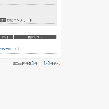
鉄筋コンクリート
構造
詳細
検討リスト
合わせはこちら
1
1-1
該当公開件数
件
件表示