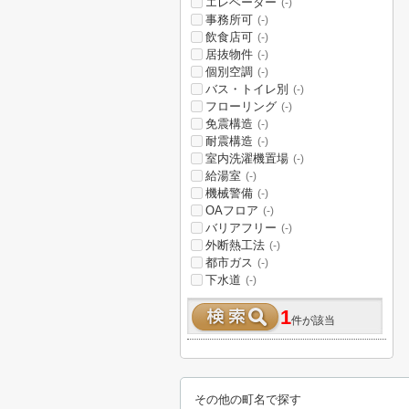
エレベーター
(-)
事務所可
(-)
飲食店可
(-)
居抜物件
(-)
個別空調
(-)
バス・トイレ別
(-)
フローリング
(-)
免震構造
(-)
耐震構造
(-)
室内洗濯機置場
(-)
給湯室
(-)
機械警備
(-)
OAフロア
(-)
バリアフリー
(-)
外断熱工法
(-)
都市ガス
(-)
下水道
(-)
1
件が該当
その他の町名で探す