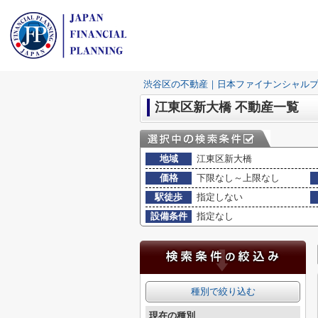
渋谷区の不動産｜日本ファイナンシャル
江東区新大橋 不動産一覧
地域
江東区新大橋
価格
下限なし～上限なし
駅徒歩
指定しない
設備条件
指定なし
種別で絞り込む
現在の種別