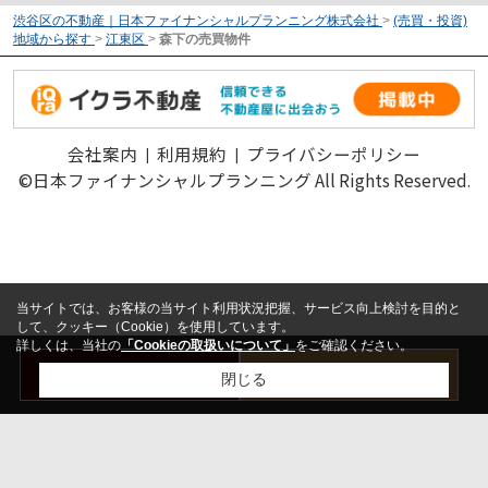
渋谷区の不動産｜日本ファイナンシャルプランニング株式会社
>
(売買・投資)
地域から探す
>
江東区
>
森下の売買物件
会社案内
利用規約
プライバシーポリシー
©日本ファイナンシャルプランニング All Rights Reserved.
当サイトでは、お客様の当サイト利用状況把握、サービス向上検討を目的と
して、クッキー（Cookie）を使用しています。
詳しくは、当社の
「Cookieの取扱いについて」
をご確認ください。
お問い合わせ
売却査定はこちら
閉じる
検討リスト追加
お問い合わせ