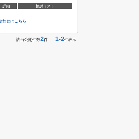
詳細
検討リスト
合わせはこちら
2
1-2
該当公開件数
件
件表示