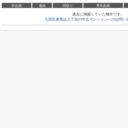
所在階
価格
間取り
専有面積
過去に掲載していた物件です。
大田区東馬込２丁目の中古マンションへのお問い