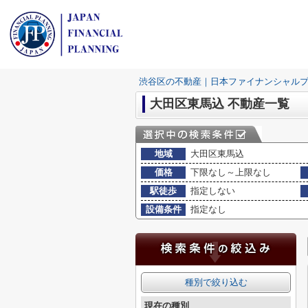
渋谷区の不動産｜日本ファイナンシャル
大田区東馬込 不動産一覧
地域
大田区東馬込
価格
下限なし～上限なし
駅徒歩
指定しない
設備条件
指定なし
種別で絞り込む
現在の種別