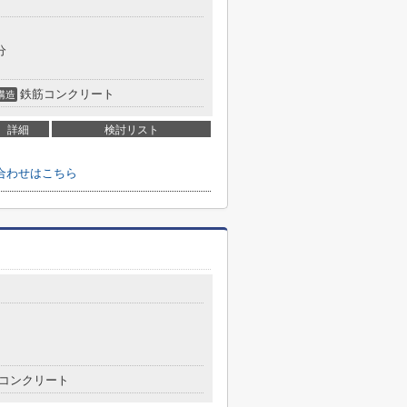
分
鉄筋コンクリート
構造
詳細
検討リスト
合わせはこちら
コンクリート