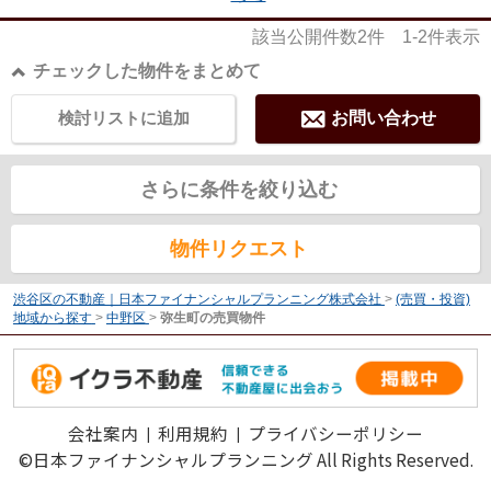
該当公開件数
2
件
1-2
件表示
チェックした物件をまとめて
検討リストに追加
お問い合わせ
さらに条件を絞り込む
物件リクエスト
渋谷区の不動産｜日本ファイナンシャルプランニング株式会社
>
(売買・投資)
地域から探す
>
中野区
>
弥生町の売買物件
会社案内
利用規約
プライバシーポリシー
©日本ファイナンシャルプランニング All Rights Reserved.