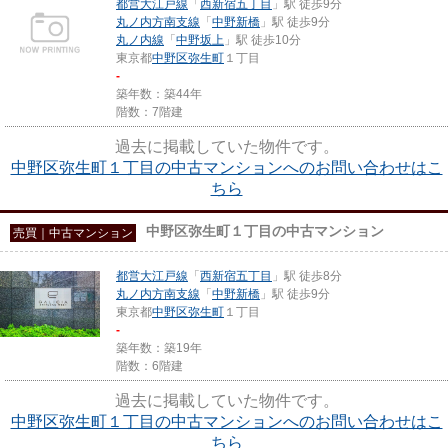
都営大江戸線
「
西新宿五丁目
」駅 徒歩9分
丸ノ内方南支線
「
中野新橋
」駅 徒歩9分
丸ノ内線
「
中野坂上
」駅 徒歩10分
東京都
中野区
弥生町
１丁目
-
築年数：築44年
階数：7階建
過去に掲載していた物件です。
中野区弥生町１丁目の中古マンションへのお問い合わせはこ
ちら
中野区弥生町１丁目の中古マンション
売買｜中古マンション
都営大江戸線
「
西新宿五丁目
」駅 徒歩8分
丸ノ内方南支線
「
中野新橋
」駅 徒歩9分
東京都
中野区
弥生町
１丁目
-
築年数：築19年
階数：6階建
過去に掲載していた物件です。
中野区弥生町１丁目の中古マンションへのお問い合わせはこ
ちら