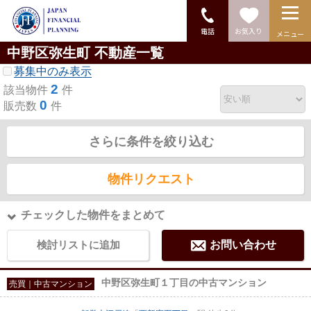
電話
お気入り
メニュー
中野区弥生町 不動産一覧
募集中のみ表示
2
該当物件
件
0
販売数
件
さらに条件を絞り込む
物件リクエスト
チェックした物件をまとめて
検討リストに追加
お問い合わせ
中野区弥生町１丁目の中古マンション
売買｜中古マンション