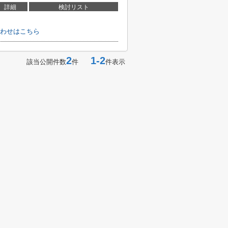
詳細
検討リスト
わせはこちら
2
1-2
該当公開件数
件
件表示