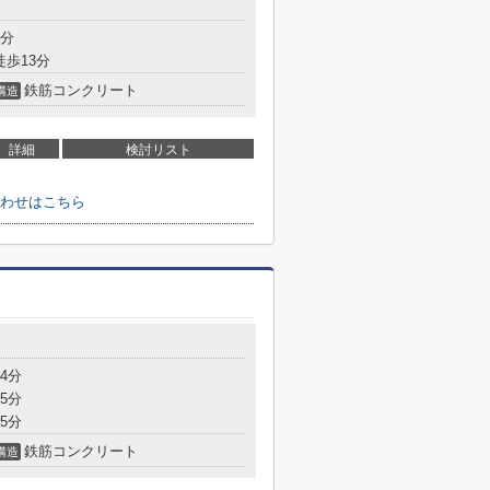
8分
徒歩13分
鉄筋コンクリート
構造
詳細
検討リスト
わせはこちら
4分
5分
5分
鉄筋コンクリート
構造