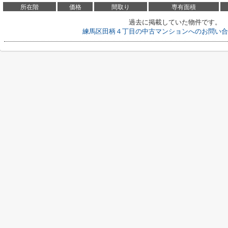
所在階
価格
間取り
専有面積
過去に掲載していた物件です。
練馬区田柄４丁目の中古マンションへのお問い合