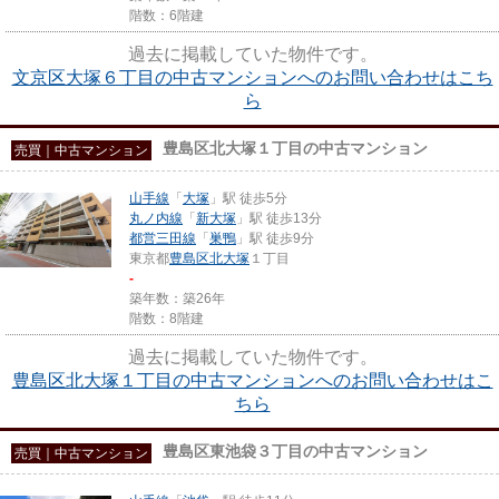
階数：6階建
過去に掲載していた物件です。
文京区大塚６丁目の中古マンションへのお問い合わせはこち
ら
豊島区北大塚１丁目の中古マンション
売買｜中古マンション
山手線
「
大塚
」駅 徒歩5分
丸ノ内線
「
新大塚
」駅 徒歩13分
都営三田線
「
巣鴨
」駅 徒歩9分
東京都
豊島区
北大塚
１丁目
-
築年数：築26年
階数：8階建
過去に掲載していた物件です。
豊島区北大塚１丁目の中古マンションへのお問い合わせはこ
ちら
豊島区東池袋３丁目の中古マンション
売買｜中古マンション