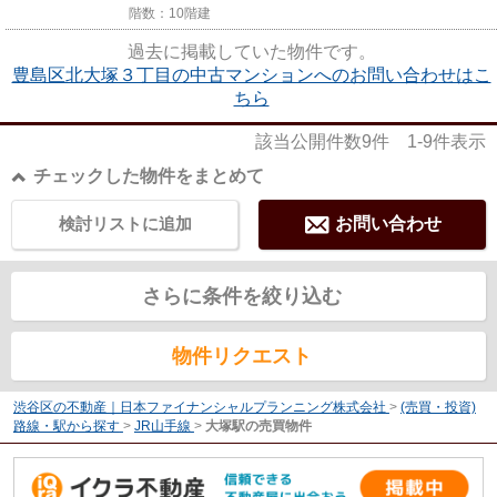
階数：10階建
過去に掲載していた物件です。
豊島区北大塚３丁目の中古マンションへのお問い合わせはこ
ちら
該当公開件数
9
件
1-9
件表示
チェックした物件をまとめて
検討リストに追加
お問い合わせ
さらに条件を絞り込む
物件リクエスト
渋谷区の不動産｜日本ファイナンシャルプランニング株式会社
>
(売買・投資)
路線・駅から探す
>
JR山手線
>
大塚駅の売買物件