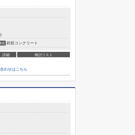
分
鉄筋コンクリート
構造
詳細
検討リスト
合わせはこちら