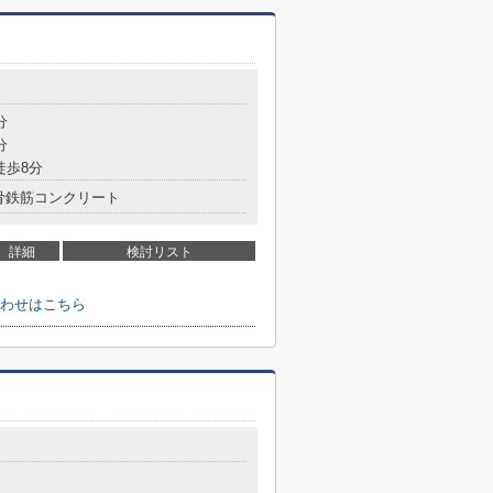
分
分
徒歩8分
骨鉄筋コンクリート
詳細
検討リスト
わせはこちら