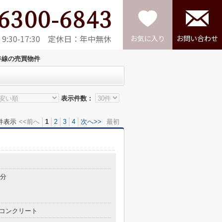
6300-6843
:30-17:30 定休日：年中無休
お気に入り
お問い合わせ
谷線の売買物件
表示件数：
件表示
<<前へ
1
2
3
4
次へ>>
最初
7分
コンクリート