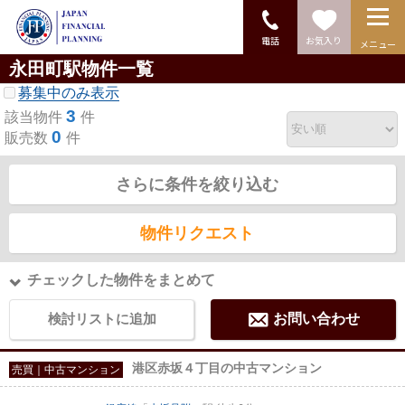
電話
お気入り
メニュー
永田町駅物件一覧
募集中のみ表示
3
該当物件
件
0
販売数
件
さらに条件を絞り込む
物件リクエスト
チェックした物件をまとめて
検討リストに追加
お問い合わせ
港区赤坂４丁目の中古マンション
売買｜中古マンション