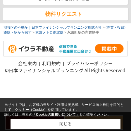
物件リクエスト
渋谷区の不動産｜日本ファイナンシャルプランニング株式会社
>
(売買・投資)
路線・駅から探す
>
東京メトロ南北線
>
永田町駅の売買物件
会社案内
利用規約
プライバシーポリシー
©日本ファイナンシャルプランニング All Rights Reserved.
当サイトでは、お客様の当サイト利用状況把握、サービス向上検討を目的と
して、クッキー（Cookie）を使用しています。
詳しくは、当社の
「Cookieの取扱いについて」
をご確認ください。
お問い合わせ
売却査定はこちら
閉じる