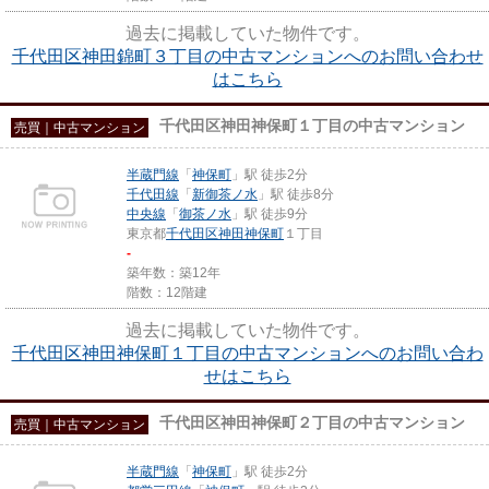
過去に掲載していた物件です。
千代田区神田錦町３丁目の中古マンションへのお問い合わせ
はこちら
千代田区神田神保町１丁目の中古マンション
売買｜中古マンション
半蔵門線
「
神保町
」駅 徒歩2分
千代田線
「
新御茶ノ水
」駅 徒歩8分
中央線
「
御茶ノ水
」駅 徒歩9分
東京都
千代田区
神田神保町
１丁目
-
築年数：築12年
階数：12階建
過去に掲載していた物件です。
千代田区神田神保町１丁目の中古マンションへのお問い合わ
せはこちら
千代田区神田神保町２丁目の中古マンション
売買｜中古マンション
半蔵門線
「
神保町
」駅 徒歩2分