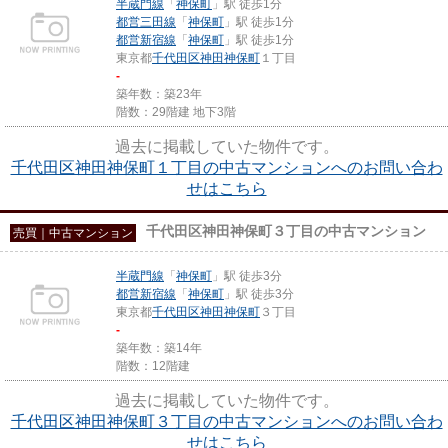
半蔵門線
「
神保町
」駅 徒歩1分
都営三田線
「
神保町
」駅 徒歩1分
都営新宿線
「
神保町
」駅 徒歩1分
東京都
千代田区
神田神保町
１丁目
-
築年数：築23年
階数：29階建 地下3階
過去に掲載していた物件です。
千代田区神田神保町１丁目の中古マンションへのお問い合わ
せはこちら
千代田区神田神保町３丁目の中古マンション
売買｜中古マンション
半蔵門線
「
神保町
」駅 徒歩3分
都営新宿線
「
神保町
」駅 徒歩3分
東京都
千代田区
神田神保町
３丁目
-
築年数：築14年
階数：12階建
過去に掲載していた物件です。
千代田区神田神保町３丁目の中古マンションへのお問い合わ
せはこちら