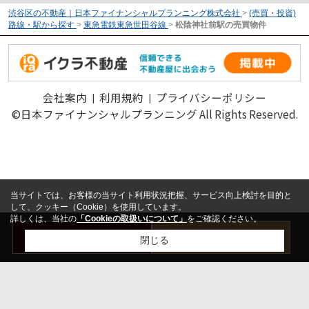
渋谷区の不動産｜日本ファイナンシャルプランニング株式会社
>
(売買・投資)
路線・駅から探す
>
東急電鉄東急世田谷線
>
松陰神社前駅の売買物件
会社案内
利用規約
プライバシーポリシー
©日本ファイナンシャルプランニング All Rights Reserved.
当サイトでは、お客様の当サイト利用状況把握、サービス向上検討を目的と
して、クッキー（Cookie）を使用しています。
詳しくは、当社の
「Cookieの取扱いについて」
をご確認ください。
お問い合わせ
売却査定はこちら
閉じる
検討リスト追加
お問い合わせ