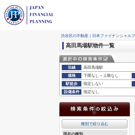
渋谷区の不動産｜日本ファイナンシャル
高田馬場駅物件一覧
沿線
高田馬場駅
価格
下限なし～上限なし
駅徒歩
指定しない
設備条件
指定なし
種別で絞り込む
現在の種別