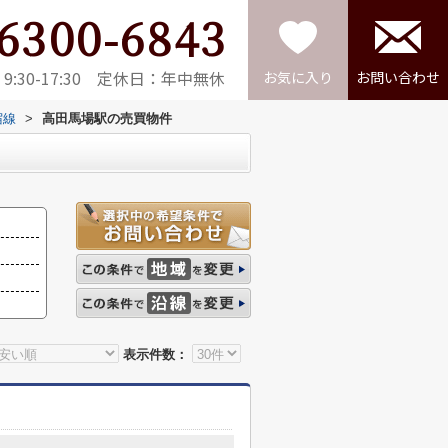
6300-6843
:30-17:30 定休日：年中無休
お気に入り
お問い合わせ
宿線
>
高田馬場駅の売買物件
表示件数：