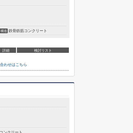
鉄骨鉄筋コンクリート
構造
詳細
検討リスト
合わせはこちら
コンクリート