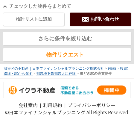
チェックした物件をまとめて
検討リストに追加
お問い合わせ
さらに条件を絞り込む
物件リクエスト
渋谷区の不動産｜日本ファイナンシャルプランニング株式会社
>
(売買・投資)
路線・駅から探す
>
都営地下鉄都営大江戸線
>
勝どき駅の売買物件
会社案内
利用規約
プライバシーポリシー
©日本ファイナンシャルプランニング All Rights Reserved.