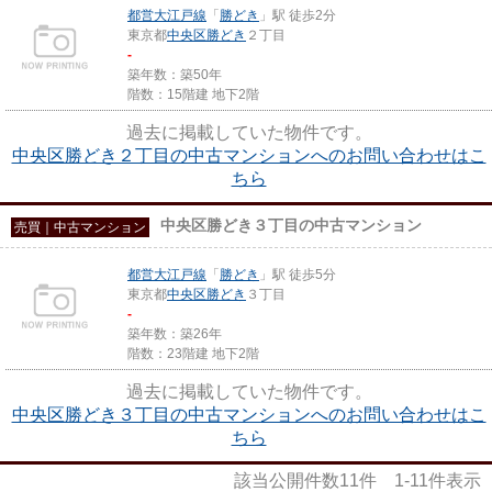
都営大江戸線
「
勝どき
」駅 徒歩2分
東京都
中央区
勝どき
２丁目
-
築年数：築50年
階数：15階建 地下2階
過去に掲載していた物件です。
中央区勝どき２丁目の中古マンションへのお問い合わせはこ
ちら
中央区勝どき３丁目の中古マンション
売買｜中古マンション
都営大江戸線
「
勝どき
」駅 徒歩5分
東京都
中央区
勝どき
３丁目
-
築年数：築26年
階数：23階建 地下2階
過去に掲載していた物件です。
中央区勝どき３丁目の中古マンションへのお問い合わせはこ
ちら
該当公開件数
11
件
1-11
件表示