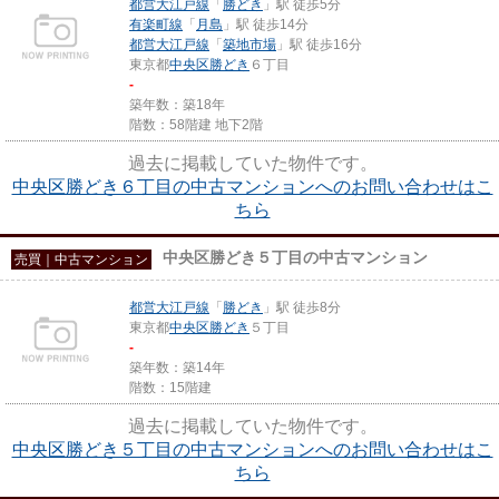
都営大江戸線
「
勝どき
」駅 徒歩5分
有楽町線
「
月島
」駅 徒歩14分
都営大江戸線
「
築地市場
」駅 徒歩16分
東京都
中央区
勝どき
６丁目
-
築年数：築18年
階数：58階建 地下2階
過去に掲載していた物件です。
中央区勝どき６丁目の中古マンションへのお問い合わせはこ
ちら
中央区勝どき５丁目の中古マンション
売買｜中古マンション
都営大江戸線
「
勝どき
」駅 徒歩8分
東京都
中央区
勝どき
５丁目
-
築年数：築14年
階数：15階建
過去に掲載していた物件です。
中央区勝どき５丁目の中古マンションへのお問い合わせはこ
ちら