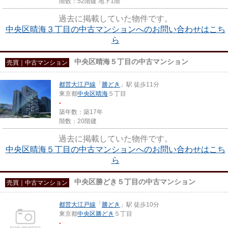
階数：52階建 地下1階
過去に掲載していた物件です。
中央区晴海３丁目の中古マンションへのお問い合わせはこち
ら
中央区晴海５丁目の中古マンション
売買｜中古マンション
都営大江戸線
「
勝どき
」駅 徒歩11分
東京都
中央区
晴海
５丁目
-
築年数：築17年
階数：20階建
過去に掲載していた物件です。
中央区晴海５丁目の中古マンションへのお問い合わせはこち
ら
中央区勝どき５丁目の中古マンション
売買｜中古マンション
都営大江戸線
「
勝どき
」駅 徒歩10分
東京都
中央区
勝どき
５丁目
-