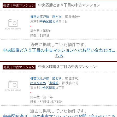
中央区勝どき５丁目の中古マンション
売買｜中古マンション
都営大江戸線
「
勝どき
」駅 徒歩9分
東京都
中央区
勝どき
５丁目
-
築年数：築5年
階数：13階建
過去に掲載していた物件です。
中央区勝どき５丁目の中古マンションへのお問い合わせはこ
ちら
中央区晴海３丁目の中古マンション
売買｜中古マンション
都営大江戸線
「
勝どき
」駅 徒歩9分
ゆりかもめ
「
市場前
」駅 徒歩16分
東京都
中央区
晴海
３丁目
-
築年数：築10年
階数：52階建 地下1階
過去に掲載していた物件です。
中央区晴海３丁目の中古マンションへのお問い合わせはこち