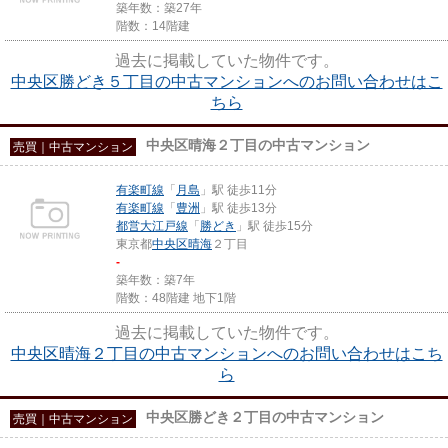
築年数：築27年
階数：14階建
過去に掲載していた物件です。
中央区勝どき５丁目の中古マンションへのお問い合わせはこ
ちら
中央区晴海２丁目の中古マンション
売買｜中古マンション
有楽町線
「
月島
」駅 徒歩11分
有楽町線
「
豊洲
」駅 徒歩13分
都営大江戸線
「
勝どき
」駅 徒歩15分
東京都
中央区
晴海
２丁目
-
築年数：築7年
階数：48階建 地下1階
過去に掲載していた物件です。
中央区晴海２丁目の中古マンションへのお問い合わせはこち
ら
中央区勝どき２丁目の中古マンション
売買｜中古マンション