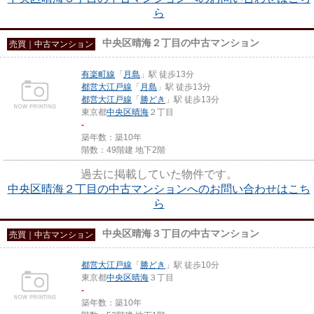
ら
中央区晴海２丁目の中古マンション
売買｜中古マンション
有楽町線
「
月島
」駅 徒歩13分
都営大江戸線
「
月島
」駅 徒歩13分
都営大江戸線
「
勝どき
」駅 徒歩13分
東京都
中央区
晴海
２丁目
-
築年数：築10年
階数：49階建 地下2階
過去に掲載していた物件です。
中央区晴海２丁目の中古マンションへのお問い合わせはこち
ら
中央区晴海３丁目の中古マンション
売買｜中古マンション
都営大江戸線
「
勝どき
」駅 徒歩10分
東京都
中央区
晴海
３丁目
-
築年数：築10年