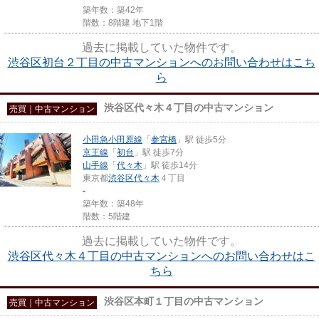
築年数：築42年
階数：8階建 地下1階
過去に掲載していた物件です。
渋谷区初台２丁目の中古マンションへのお問い合わせはこち
ら
渋谷区代々木４丁目の中古マンション
売買｜中古マンション
小田急小田原線
「
参宮橋
」駅 徒歩5分
京王線
「
初台
」駅 徒歩7分
山手線
「
代々木
」駅 徒歩14分
東京都
渋谷区
代々木
４丁目
-
築年数：築48年
階数：5階建
過去に掲載していた物件です。
渋谷区代々木４丁目の中古マンションへのお問い合わせはこ
ちら
渋谷区本町１丁目の中古マンション
売買｜中古マンション