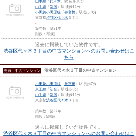
山手線
「
代々木
」駅 徒歩10分
山手線
「
新宿
」駅 徒歩11分
小田急小田原線
「
参宮橋
」駅 徒歩8分
東京都
渋谷区
代々木
３丁目
-
築年数：築31年
階数：3階建
過去に掲載していた物件です。
渋谷区代々木３丁目の中古マンションへのお問い合わせはこ
ちら
渋谷区代々木３丁目の中古マンション
売買｜中古マンション
小田急小田原線
「
参宮橋
」駅 徒歩7分
京王線
「
初台
」駅 徒歩8分
山手線
「
新宿
」駅 徒歩11分
東京都
渋谷区
代々木
３丁目
-
築年数：築27年
階数：5階建
過去に掲載していた物件です。
渋谷区代々木３丁目の中古マンションへのお問い合わせはこ