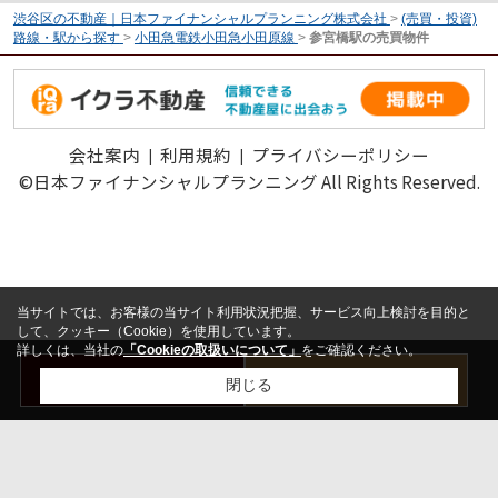
渋谷区の不動産｜日本ファイナンシャルプランニング株式会社
>
(売買・投資)
路線・駅から探す
>
小田急電鉄小田急小田原線
>
参宮橋駅の売買物件
会社案内
利用規約
プライバシーポリシー
©日本ファイナンシャルプランニング All Rights Reserved.
当サイトでは、お客様の当サイト利用状況把握、サービス向上検討を目的と
して、クッキー（Cookie）を使用しています。
詳しくは、当社の
「Cookieの取扱いについて」
をご確認ください。
お問い合わせ
売却査定はこちら
閉じる
検討リスト追加
お問い合わせ