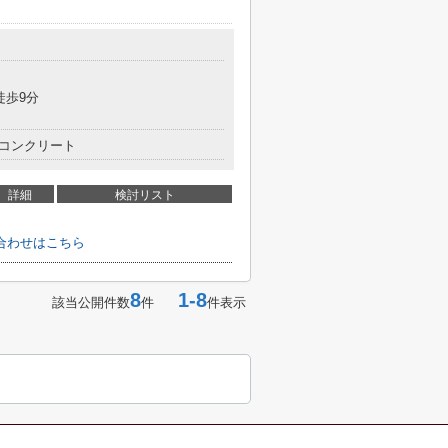
徒歩9分
コンクリート
詳細
検討リスト
合わせはこちら
8
1-8
該当公開件数
件
件表示