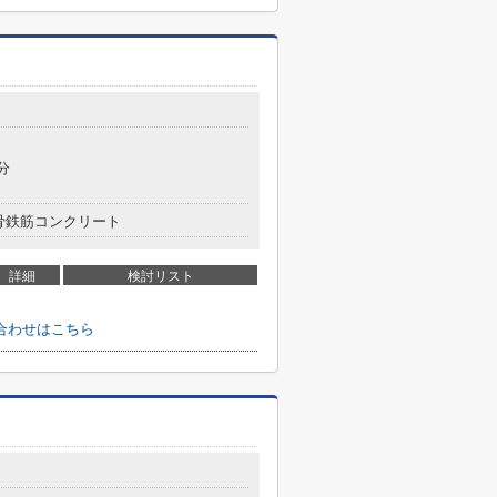
分
骨鉄筋コンクリート
詳細
検討リスト
合わせはこちら