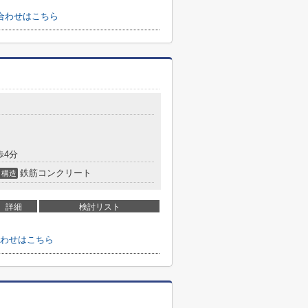
合わせはこちら
歩4分
鉄筋コンクリート
構造
詳細
検討リスト
わせはこちら