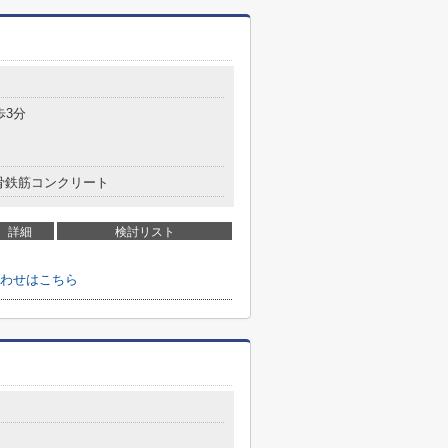
歩3分
骨鉄筋コンクリート
詳細
検討リスト
わせはこちら