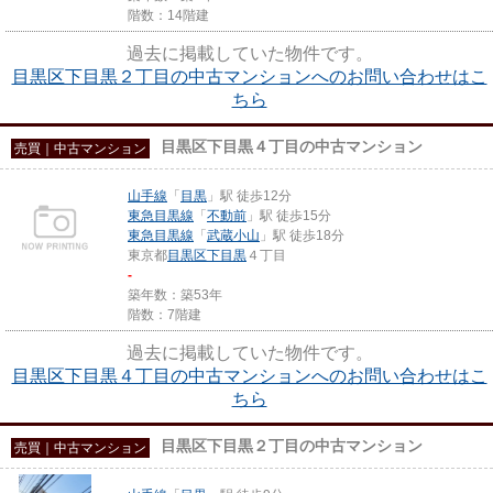
階数：14階建
過去に掲載していた物件です。
目黒区下目黒２丁目の中古マンションへのお問い合わせはこ
ちら
目黒区下目黒４丁目の中古マンション
売買｜中古マンション
山手線
「
目黒
」駅 徒歩12分
東急目黒線
「
不動前
」駅 徒歩15分
東急目黒線
「
武蔵小山
」駅 徒歩18分
東京都
目黒区
下目黒
４丁目
-
築年数：築53年
階数：7階建
過去に掲載していた物件です。
目黒区下目黒４丁目の中古マンションへのお問い合わせはこ
ちら
目黒区下目黒２丁目の中古マンション
売買｜中古マンション