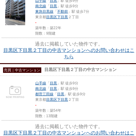
山手線
「
目黒
」駅 徒歩9分
南北線
「
目黒
」駅 徒歩9分
東急目黒線
「
不動前
」駅 徒歩7分
東京都
目黒区
下目黒
２丁目
-
築年数：築22年
階数：9階建
過去に掲載していた物件です。
目黒区下目黒２丁目の中古マンションへのお問い合わせはこ
ちら
目黒区下目黒２丁目の中古マンション
売買｜中古マンション
山手線
「
目黒
」駅 徒歩9分
南北線
「
目黒
」駅 徒歩9分
都営三田線
「
目黒
」駅 徒歩9分
東京都
目黒区
下目黒
２丁目
-
築年数：築54年
階数：13階建
過去に掲載していた物件です。
目黒区下目黒２丁目の中古マンションへのお問い合わせはこ