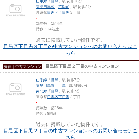
山手線
「
目黒
」駅 徒歩10分
東急目黒線
「
不動前
」駅 徒歩8分
東京都
目黒区
下目黒
３丁目
-
築年数：築14年
階数：14階建
過去に掲載していた物件です。
目黒区下目黒３丁目の中古マンションへのお問い合わせはこ
ちら
目黒区下目黒２丁目の中古マンション
売買｜中古マンション
山手線
「
目黒
」駅 徒歩7分
東急目黒線
「
目黒
」駅 徒歩7分
南北線
「
目黒
」駅 徒歩7分
東京都
目黒区
下目黒
２丁目
-
築年数：築16年
階数：8階建
過去に掲載していた物件です。
目黒区下目黒２丁目の中古マンションへのお問い合わせはこ
ちら