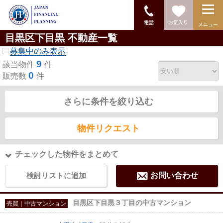
電話
お気入り
メニュー
目黒区下目黒 不動産一覧
募集中のみ表示
9
該当物件
件
0
販売数
件
さらに条件を絞り込む
物件リクエスト
チェックした物件をまとめて
検討リストに追加
お問い合わせ
目黒区下目黒３丁目の中古マンション
売買｜中古マンション