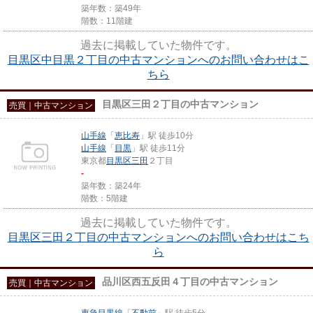
築年数：築49年
階数：11階建
過去に掲載していた物件です。
目黒区中目黒２丁目の中古マンションへのお問い合わせはこ
ちら
目黒区三田２丁目の中古マンション
売買｜中古マンション
山手線
「
恵比寿
」駅 徒歩10分
山手線
「
目黒
」駅 徒歩11分
東京都
目黒区
三田
２丁目
-
築年数：築24年
階数：5階建
過去に掲載していた物件です。
目黒区三田２丁目の中古マンションへのお問い合わせはこち
ら
品川区西五反田４丁目の中古マンション
売買｜中古マンション
東急目黒線
「
不動前
」駅 徒歩5分