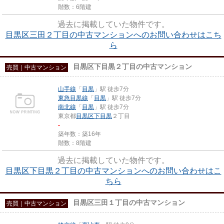
階数：6階建
過去に掲載していた物件です。
目黒区三田２丁目の中古マンションへのお問い合わせはこち
ら
目黒区下目黒２丁目の中古マンション
売買｜中古マンション
山手線
「
目黒
」駅 徒歩7分
東急目黒線
「
目黒
」駅 徒歩7分
南北線
「
目黒
」駅 徒歩7分
東京都
目黒区
下目黒
２丁目
-
築年数：築16年
階数：8階建
過去に掲載していた物件です。
目黒区下目黒２丁目の中古マンションへのお問い合わせはこ
ちら
目黒区三田１丁目の中古マンション
売買｜中古マンション