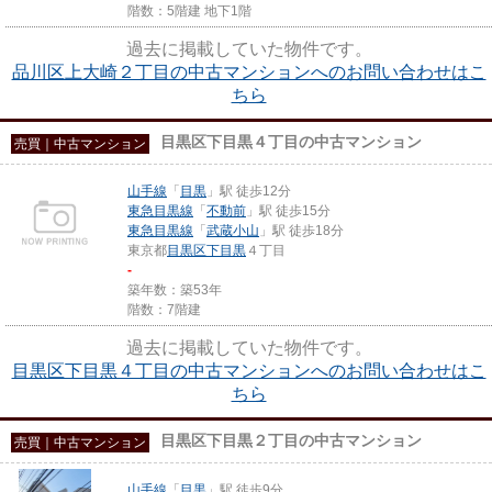
階数：5階建 地下1階
過去に掲載していた物件です。
品川区上大崎２丁目の中古マンションへのお問い合わせはこ
ちら
目黒区下目黒４丁目の中古マンション
売買｜中古マンション
山手線
「
目黒
」駅 徒歩12分
東急目黒線
「
不動前
」駅 徒歩15分
東急目黒線
「
武蔵小山
」駅 徒歩18分
東京都
目黒区
下目黒
４丁目
-
築年数：築53年
階数：7階建
過去に掲載していた物件です。
目黒区下目黒４丁目の中古マンションへのお問い合わせはこ
ちら
目黒区下目黒２丁目の中古マンション
売買｜中古マンション
山手線
「
目黒
」駅 徒歩9分