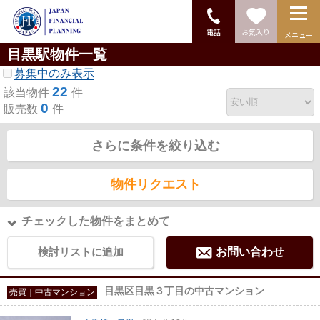
電話
お気入り
メニュー
目黒駅物件一覧
募集中のみ表示
22
該当物件
件
0
販売数
件
さらに条件を絞り込む
物件リクエスト
チェックした物件をまとめて
検討リストに追加
お問い合わせ
目黒区目黒３丁目の中古マンション
売買｜中古マンション