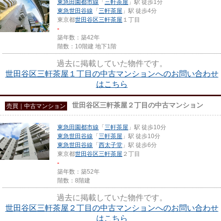
東急田園都市線
「
三軒茶屋
」駅 徒歩1分
東急世田谷線
「
三軒茶屋
」駅 徒歩4分
東京都
世田谷区
三軒茶屋
１丁目
-
築年数：築42年
階数：10階建 地下1階
過去に掲載していた物件です。
世田谷区三軒茶屋１丁目の中古マンションへのお問い合わせ
はこちら
世田谷区三軒茶屋２丁目の中古マンション
売買｜中古マンション
東急田園都市線
「
三軒茶屋
」駅 徒歩10分
東急世田谷線
「
三軒茶屋
」駅 徒歩10分
東急世田谷線
「
西太子堂
」駅 徒歩6分
東京都
世田谷区
三軒茶屋
２丁目
-
築年数：築52年
階数：8階建
過去に掲載していた物件です。
世田谷区三軒茶屋２丁目の中古マンションへのお問い合わせ
はこちら