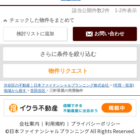
該当公開件数
2
件
1-2
件表示
チェックした物件をまとめて
検討リストに追加
お問い合わせ
さらに条件を絞り込む
物件リクエスト
渋谷区の不動産｜日本ファイナンシャルプランニング株式会社
>
(売買・投資)
地域から探す
>
世田谷区
>
三軒茶屋の売買物件
会社案内
利用規約
プライバシーポリシー
©日本ファイナンシャルプランニング All Rights Reserved.