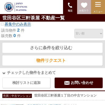
電話
お気入り
メニュー
世田谷区三軒茶屋 不動産一覧
募集中のみ表示
2
該当物件
件
0
販売数
件
さらに条件を絞り込む
物件リクエスト
チェックした物件をまとめて
検討リストに追加
お問い合わせ
世田谷区三軒茶屋１丁目の中古マンション
売買｜中古マンション