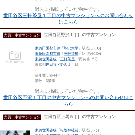
過去に掲載していた物件です。
世田谷区三軒茶屋１丁目の中古マンションへのお問い合わせ
はこちら
世田谷区野沢１丁目の中古マンション
売買｜中古マンション
東急田園都市線
「
駒沢大学
」駅 徒歩13分
東急田園都市線
「
三軒茶屋
」駅 徒歩13分
東急世田谷線
「
三軒茶屋
」駅 徒歩15分
東京都
世田谷区
野沢
１丁目
-
築年数：築44年
階数：3階建
過去に掲載していた物件です。
世田谷区野沢１丁目の中古マンションへのお問い合わせはこ
ちら
世田谷区上馬５丁目の中古マンション
売買｜中古マンション
東急世田谷線
「
松陰神社前
」駅 徒歩7分