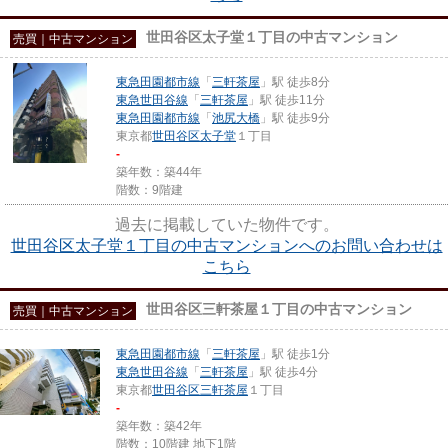
世田谷区太子堂１丁目の中古マンション
売買｜中古マンション
東急田園都市線
「
三軒茶屋
」駅 徒歩8分
東急世田谷線
「
三軒茶屋
」駅 徒歩11分
東急田園都市線
「
池尻大橋
」駅 徒歩9分
東京都
世田谷区
太子堂
１丁目
-
築年数：築44年
階数：9階建
過去に掲載していた物件です。
世田谷区太子堂１丁目の中古マンションへのお問い合わせは
こちら
世田谷区三軒茶屋１丁目の中古マンション
売買｜中古マンション
東急田園都市線
「
三軒茶屋
」駅 徒歩1分
東急世田谷線
「
三軒茶屋
」駅 徒歩4分
東京都
世田谷区
三軒茶屋
１丁目
-
築年数：築42年
階数：10階建 地下1階