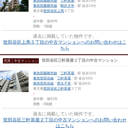
東急田園都市線
「
三軒茶屋
」駅 徒歩15分
東急田園都市線
「
駒沢大学
」駅 徒歩14分
東京都
世田谷区
上馬
５丁目
-
築年数：築40年
階数：7階建
過去に掲載していた物件です。
世田谷区上馬５丁目の中古マンションへのお問い合わせはこ
ちら
世田谷区三軒茶屋２丁目の中古マンション
売買｜中古マンション
東急田園都市線
「
三軒茶屋
」駅 徒歩10分
東急世田谷線
「
三軒茶屋
」駅 徒歩10分
東急世田谷線
「
西太子堂
」駅 徒歩6分
東京都
世田谷区
三軒茶屋
２丁目
-
築年数：築52年
階数：8階建
過去に掲載していた物件です。
世田谷区三軒茶屋２丁目の中古マンションへのお問い合わせ
はこちら