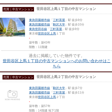
世田谷区上馬１丁目の中古マンション
売買｜中古マンション
東急田園都市線
「
三軒茶屋
」駅 徒歩9分
東急田園都市線
「
駒沢大学
」駅 徒歩10分
東急世田谷線
「
三軒茶屋
」駅 徒歩9分
東京都
世田谷区
上馬
１丁目
-
築年数：築43年
階数：11階建
過去に掲載していた物件です。
世田谷区上馬１丁目の中古マンションへのお問い合わせはこ
ちら
世田谷区上馬２丁目の中古マンション
売買｜中古マンション
東急田園都市線
「
駒沢大学
」駅 徒歩7分
東急田園都市線
「
三軒茶屋
」駅 徒歩11分
東京都
世田谷区
上馬
２丁目
-
築年数：築57年
階数：14階建 地下1階