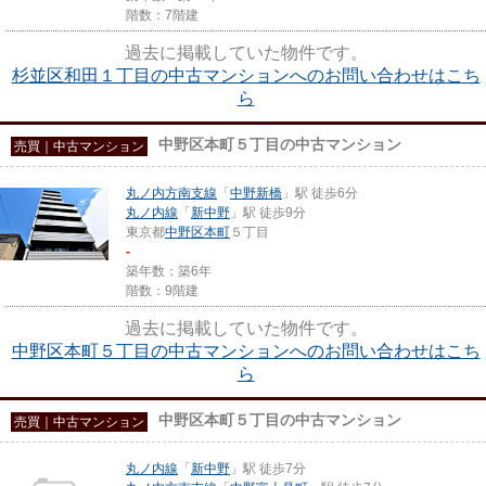
階数：7階建
過去に掲載していた物件です。
杉並区和田１丁目の中古マンションへのお問い合わせはこち
ら
中野区本町５丁目の中古マンション
売買｜中古マンション
丸ノ内方南支線
「
中野新橋
」駅 徒歩6分
丸ノ内線
「
新中野
」駅 徒歩9分
東京都
中野区
本町
５丁目
-
築年数：築6年
階数：9階建
過去に掲載していた物件です。
中野区本町５丁目の中古マンションへのお問い合わせはこち
ら
中野区本町５丁目の中古マンション
売買｜中古マンション
丸ノ内線
「
新中野
」駅 徒歩7分