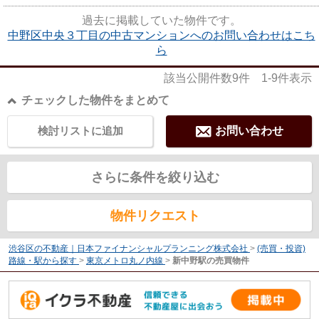
過去に掲載していた物件です。
中野区中央３丁目の中古マンションへのお問い合わせはこち
ら
該当公開件数
9
件
1-9
件表示
チェックした物件をまとめて
検討リストに追加
お問い合わせ
さらに条件を絞り込む
物件リクエスト
渋谷区の不動産｜日本ファイナンシャルプランニング株式会社
>
(売買・投資)
路線・駅から探す
>
東京メトロ丸ノ内線
>
新中野駅の売買物件