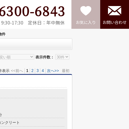
6300-6843
:30-17:30 定休日：年中無休
お気に入り
お問い合わせ
物件
表示件数：
件表示
<<前へ
1
2
3
4
次へ>>
最初
分
コンクリート