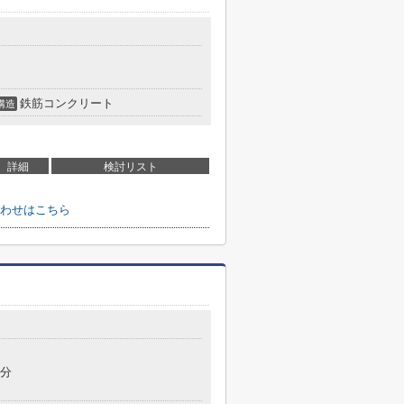
鉄筋コンクリート
構造
詳細
検討リスト
わせはこちら
9分