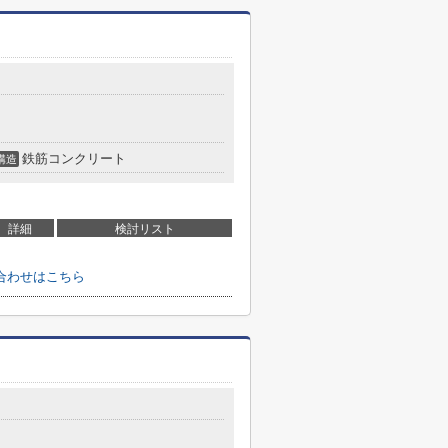
鉄筋コンクリート
構造
詳細
検討リスト
合わせはこちら