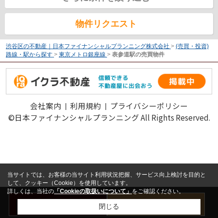
物件リクエスト
渋谷区の不動産｜日本ファイナンシャルプランニング株式会社
>
(売買・投資)
路線・駅から探す
>
東京メトロ銀座線
>
表参道駅の売買物件
会社案内
利用規約
プライバシーポリシー
©日本ファイナンシャルプランニング All Rights Reserved.
当サイトでは、お客様の当サイト利用状況把握、サービス向上検討を目的と
して、クッキー（Cookie）を使用しています。
詳しくは、当社の
「Cookieの取扱いについて」
をご確認ください。
お問い合わせ
売却査定はこちら
閉じる