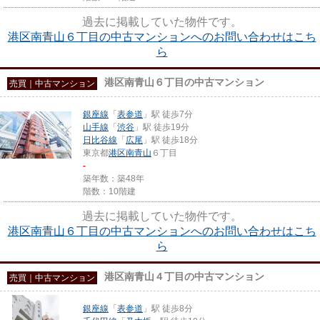
過去に掲載していた物件です。
港区南青山６丁目の中古マンションへのお問い合わせはこち
ら
港区南青山６丁目の中古マンション
売買｜中古マンション
銀座線
「
表参道
」駅 徒歩7分
山手線
「
渋谷
」駅 徒歩19分
日比谷線
「
広尾
」駅 徒歩18分
東京都
港区
南青山
６丁目
-
築年数：築48年
階数：10階建
過去に掲載していた物件です。
港区南青山６丁目の中古マンションへのお問い合わせはこち
ら
港区南青山４丁目の中古マンション
売買｜中古マンション
銀座線
「
表参道
」駅 徒歩8分