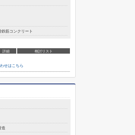
骨鉄筋コンクリート
詳細
検討リスト
わせはこちら
骨造