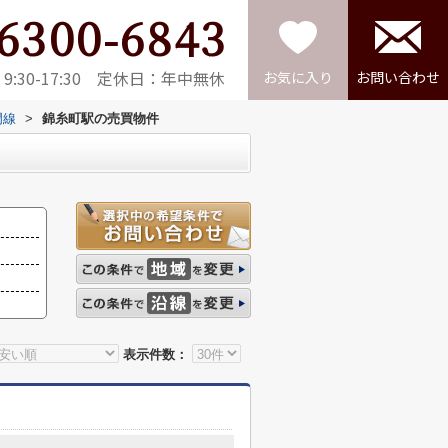
6300-6843
:30-17:30 定休日：年中無休
お気に入り
お問い合わせ
門線
>
錦糸町駅の売買物件
表示件数：