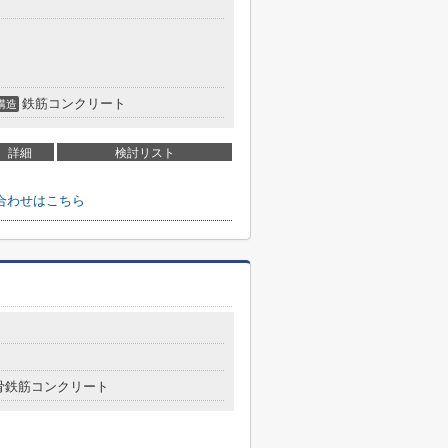
鉄筋コンクリート
構造
詳細
検討リスト
合わせはこちら
骨鉄筋コンクリート