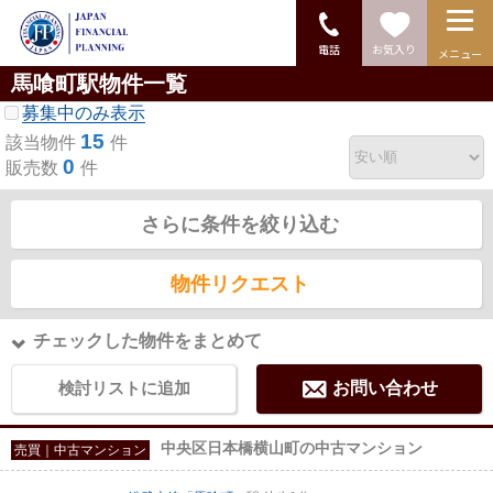
電話
お気入り
メニュー
馬喰町駅物件一覧
募集中のみ表示
15
該当物件
件
0
販売数
件
さらに条件を絞り込む
物件リクエスト
チェックした物件をまとめて
検討リストに追加
お問い合わせ
中央区日本橋横山町の中古マンション
売買｜中古マンション