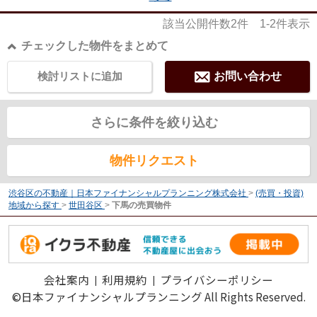
該当公開件数
2
件
1-2
件表示
チェックした物件をまとめて
検討リストに追加
お問い合わせ
さらに条件を絞り込む
物件リクエスト
渋谷区の不動産｜日本ファイナンシャルプランニング株式会社
>
(売買・投資)
地域から探す
>
世田谷区
>
下馬の売買物件
会社案内
利用規約
プライバシーポリシー
©日本ファイナンシャルプランニング All Rights Reserved.