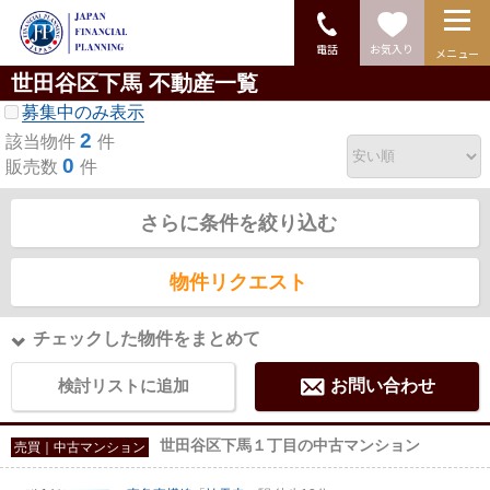
電話
お気入り
メニュー
世田谷区下馬 不動産一覧
募集中のみ表示
2
該当物件
件
0
販売数
件
さらに条件を絞り込む
物件リクエスト
チェックした物件をまとめて
検討リストに追加
お問い合わせ
世田谷区下馬１丁目の中古マンション
売買｜中古マンション