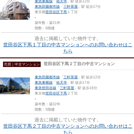
東急東横線
「
祐天寺
」駅 徒歩12分
東急田園都市線
「
三軒茶屋
」駅 徒歩17分
東京都
世田谷区
下馬
１丁目
-
築年数：築21年
階数：6階建
過去に掲載していた物件です。
世田谷区下馬１丁目の中古マンションへのお問い合わせはこ
ちら
世田谷区下馬２丁目の中古マンション
売買｜中古マンション
東急田園都市線
「
三軒茶屋
」駅 徒歩12分
東急東横線
「
祐天寺
」駅 徒歩17分
東急世田谷線
「
三軒茶屋
」駅 徒歩16分
東京都
世田谷区
下馬
２丁目
-
築年数：築32年
階数：5階建
過去に掲載していた物件です。
世田谷区下馬２丁目の中古マンションへのお問い合わせはこ
ちら