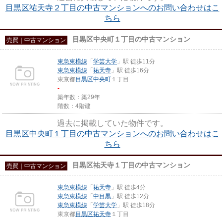
目黒区祐天寺２丁目の中古マンションへのお問い合わせはこ
ちら
目黒区中央町１丁目の中古マンション
売買｜中古マンション
東急東横線
「
学芸大学
」駅 徒歩11分
東急東横線
「
祐天寺
」駅 徒歩16分
東京都
目黒区
中央町
１丁目
-
築年数：築29年
階数：4階建
過去に掲載していた物件です。
目黒区中央町１丁目の中古マンションへのお問い合わせはこ
ちら
目黒区祐天寺１丁目の中古マンション
売買｜中古マンション
東急東横線
「
祐天寺
」駅 徒歩4分
東急東横線
「
中目黒
」駅 徒歩12分
東急東横線
「
学芸大学
」駅 徒歩18分
東京都
目黒区
祐天寺
１丁目