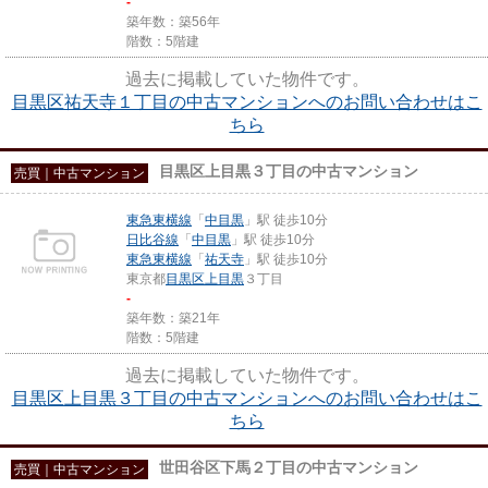
-
築年数：築56年
階数：5階建
過去に掲載していた物件です。
目黒区祐天寺１丁目の中古マンションへのお問い合わせはこ
ちら
目黒区上目黒３丁目の中古マンション
売買｜中古マンション
東急東横線
「
中目黒
」駅 徒歩10分
日比谷線
「
中目黒
」駅 徒歩10分
東急東横線
「
祐天寺
」駅 徒歩10分
東京都
目黒区
上目黒
３丁目
-
築年数：築21年
階数：5階建
過去に掲載していた物件です。
目黒区上目黒３丁目の中古マンションへのお問い合わせはこ
ちら
世田谷区下馬２丁目の中古マンション
売買｜中古マンション