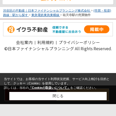
渋谷区の不動産｜日本ファイナンシャルプランニング株式会社
>
(売買・投資)
路線・駅から探す
>
東急電鉄東急東横線
>
祐天寺駅の売買物件
会社案内
利用規約
プライバシーポリシー
©日本ファイナンシャルプランニング All Rights Reserved.
当サイトでは、お客様の当サイト利用状況把握、サービス向上検討を目的と
して、クッキー（Cookie）を使用しています。
詳しくは、当社の
「Cookieの取扱いについて」
をご確認ください。
お問い合わせ
売却査定はこちら
閉じる