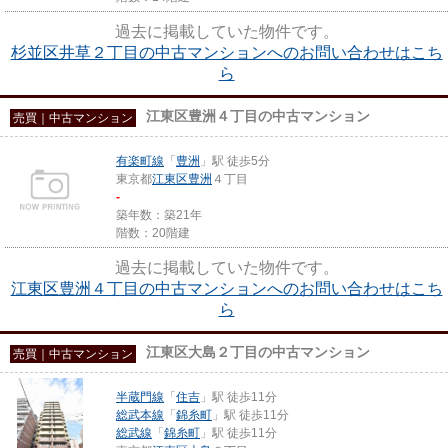
過去に掲載していた物件です。
杉並区井草２丁目の中古マンションへのお問い合わせはこち
ら
江東区豊洲４丁目の中古マンション
売買｜中古マンション
有楽町線
「
豊洲
」駅 徒歩5分
東京都
江東区
豊洲
４丁目
-
築年数：築21年
階数：20階建
過去に掲載していた物件です。
江東区豊洲４丁目の中古マンションへのお問い合わせはこち
ら
江東区大島２丁目の中古マンション
売買｜中古マンション
半蔵門線
「
住吉
」駅 徒歩11分
総武本線
「
錦糸町
」駅 徒歩11分
総武線
「
錦糸町
」駅 徒歩11分