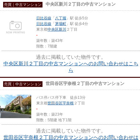
中央区新川２丁目の中古マンション
売買｜中古マンション
日比谷線
「
八丁堀
」駅 徒歩5分
日比谷線
「
茅場町
」駅 徒歩4分
東京都
中央区
新川
２丁目
-
築年数：築43年
階数：7階建
過去に掲載していた物件です。
中央区新川２丁目の中古マンションへのお問い合わせはこち
ら
世田谷区宇奈根２丁目の中古マンション
売買｜中古マンション
バス停バス停下車 徒歩13分
東京都
世田谷区
宇奈根
２丁目
-
築年数：築23年
階数：5階建 地下1階
過去に掲載していた物件です。
世田谷区宇奈根２丁目の中古マンションへのお問い合わせは